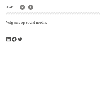
SHARE:
Volg ons op social media:
LinkedIn
Facebook
Twitter