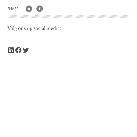
SHARE:
Volg ons op social media:
LinkedIn
Facebook
Twitter