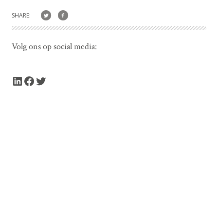
SHARE:
Volg ons op social media:
LinkedIn
Facebook
Twitter