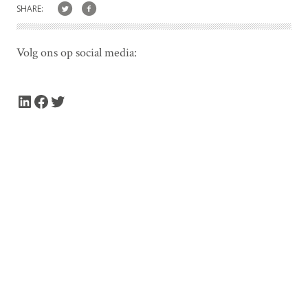
SHARE:
Volg ons op social media:
LinkedIn
Facebook
Twitter