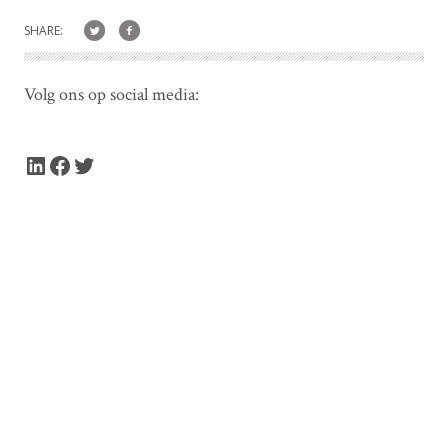
SHARE:
Volg ons op social media:
LinkedIn
Facebook
Twitter