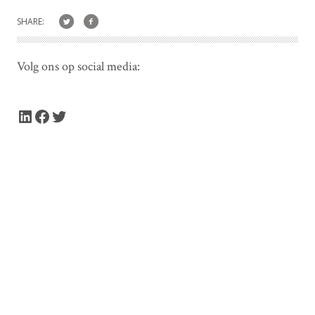
SHARE:
Volg ons op social media:
LinkedIn
Facebook
Twitter