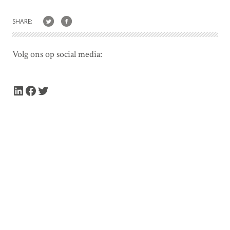
SHARE:
Volg ons op social media:
LinkedIn
Facebook
Twitter