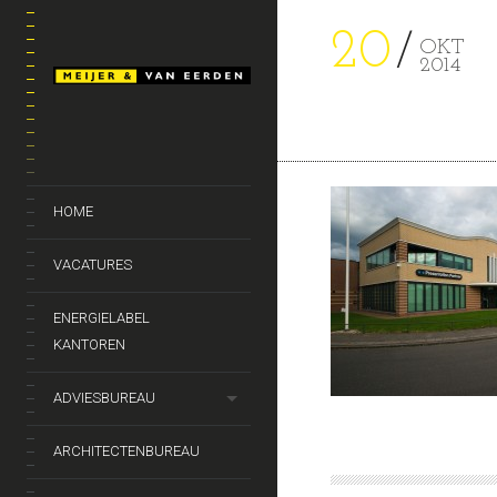
20
OKT
2014
HOME
VACATURES
ENERGIELABEL
KANTOREN
ADVIESBUREAU
ARCHITECTENBUREAU