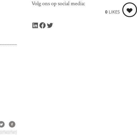
Volg ons op social media:
0
LIKES
LinkedIn
Facebook
Twitter