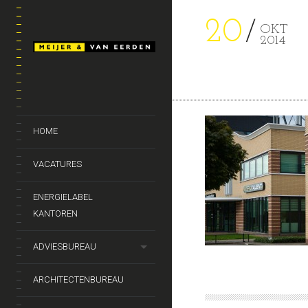
20
OKT
2014
HOME
VACATURES
ENERGIELABEL
KANTOREN
ADVIESBUREAU
ARCHITECTENBUREAU