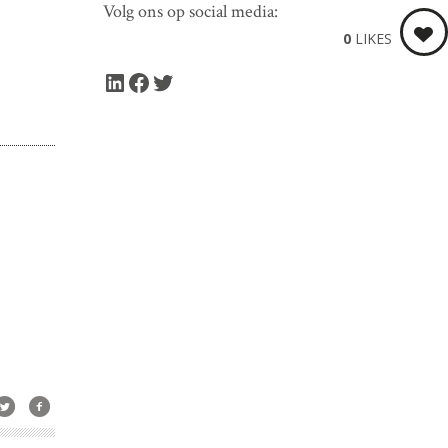
Volg ons op social media:
0
LIKES
LinkedIn
Facebook
Twitter