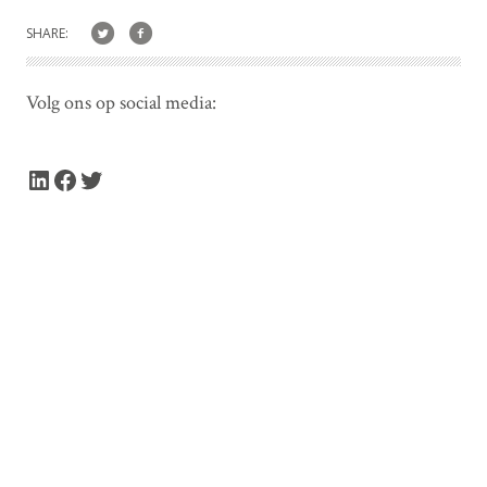
SHARE:
Volg ons op social media:
LinkedIn
Facebook
Twitter