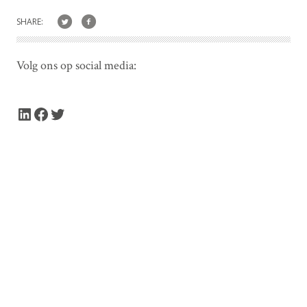
SHARE:
Volg ons op social media:
LinkedIn
Facebook
Twitter