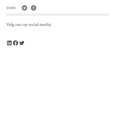
SHARE:
Volg ons op social media:
LinkedIn
Facebook
Twitter