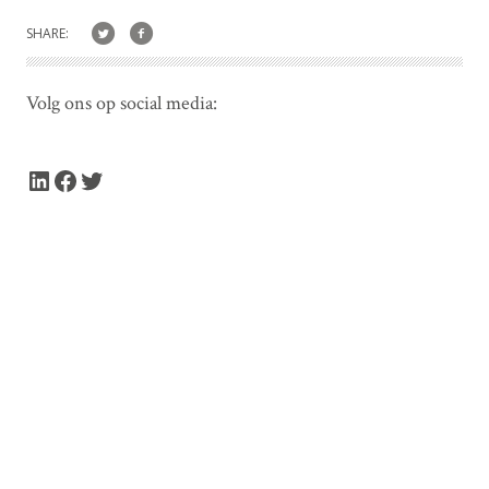
SHARE:
Volg ons op social media:
LinkedIn
Facebook
Twitter