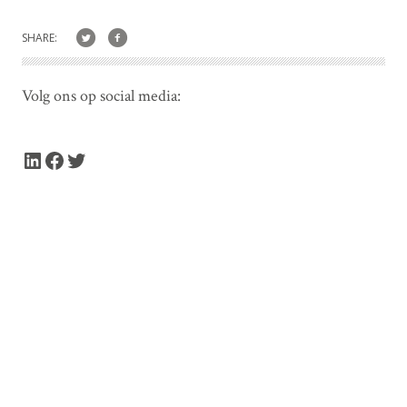
SHARE:
Volg ons op social media:
LinkedIn
Facebook
Twitter