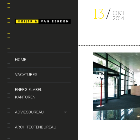
13
OKT
2014
HOME
VACATURES
ENERGIELABEL
KANTOREN
ADVIESBUREAU
ARCHITECTENBUREAU