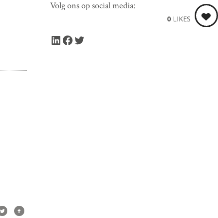
Volg ons op social media:
0
LIKES
LinkedIn
Facebook
Twitter