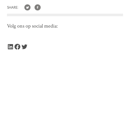
SHARE:
Volg ons op social media:
LinkedIn
Facebook
Twitter