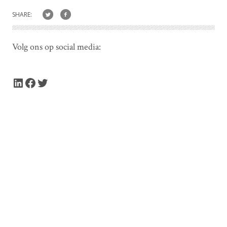
SHARE:
Volg ons op social media:
LinkedIn
Facebook
Twitter