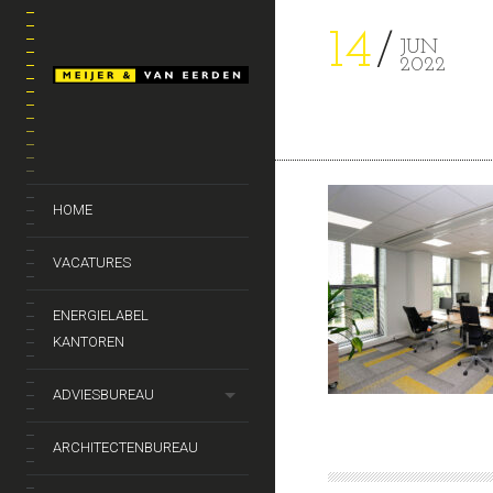
14
JUN
2022
HOME
VACATURES
ENERGIELABEL
KANTOREN
ADVIESBUREAU
ARCHITECTENBUREAU