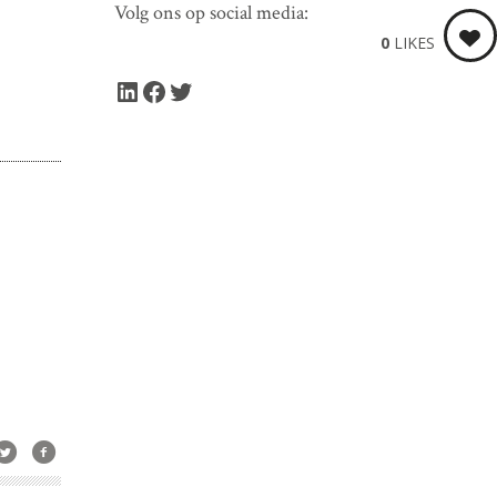
Volg ons op social media:
0
LIKES
LinkedIn
Facebook
Twitter