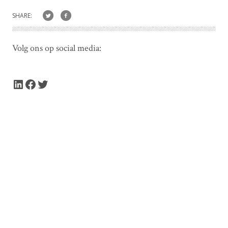
SHARE:
Volg ons op social media:
LinkedIn
Facebook
Twitter