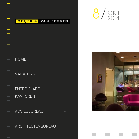
8
OKT
2014
HOME
VACATURES
ENERGIELABEL
KANTOREN
ADVIESBUREAU
ARCHITECTENBUREAU