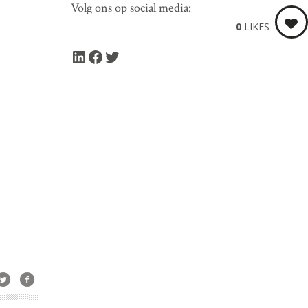
Volg ons op social media:
0
LIKES
LinkedIn
Facebook
Twitter