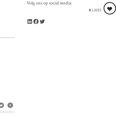
Volg ons op social media:
0
LIKES
LinkedIn
Facebook
Twitter