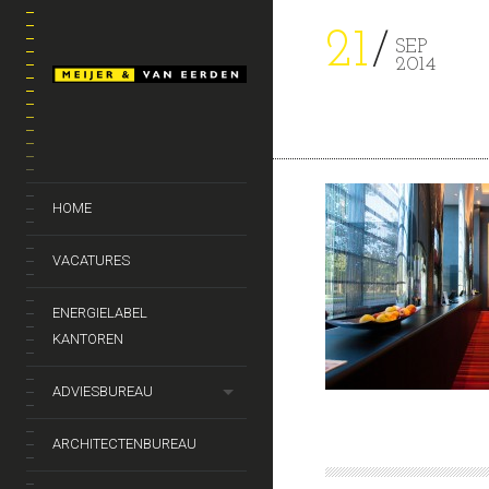
21
SEP
2014
HOME
VACATURES
ENERGIELABEL
KANTOREN
ADVIESBUREAU
ARCHITECTENBUREAU