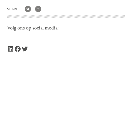
SHARE:
Volg ons op social media:
LinkedIn
Facebook
Twitter