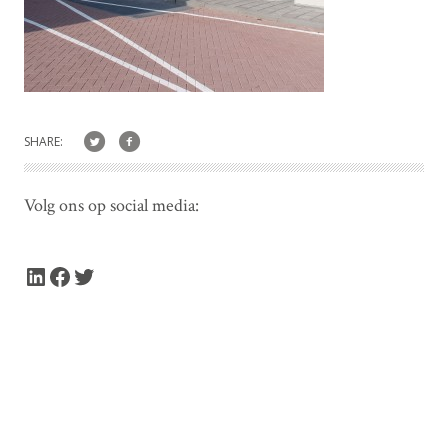
SHARE:
Volg ons op social media:
LinkedIn
Facebook
Twitter