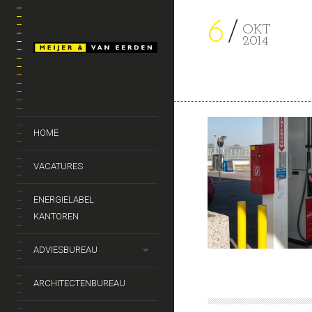
6
OKT
2014
HOME
VACATURES
ENERGIELABEL
KANTOREN
ADVIESBUREAU
ARCHITECTENBUREAU