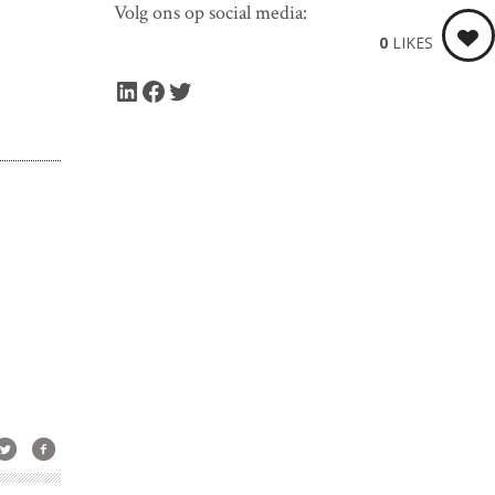
Volg ons op social media:
0
LIKES
LinkedIn
Facebook
Twitter