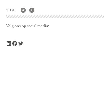
SHARE:
Volg ons op social media:
LinkedIn
Facebook
Twitter