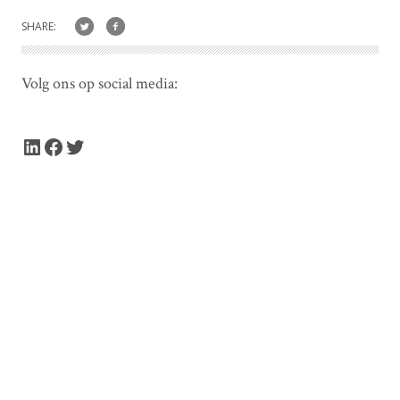
SHARE:
Volg ons op social media:
LinkedIn
Facebook
Twitter