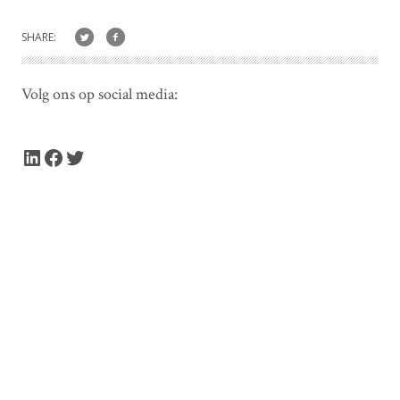
SHARE:
Volg ons op social media:
LinkedIn
Facebook
Twitter