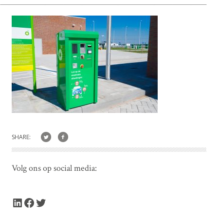
SHARE:
Volg ons op social media:
LinkedIn
Facebook
Twitter