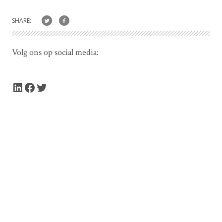
SHARE:
Volg ons op social media:
LinkedIn
Facebook
Twitter