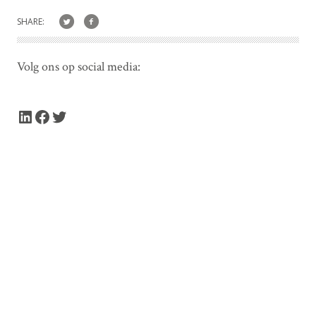
SHARE:
Volg ons op social media:
LinkedIn
Facebook
Twitter