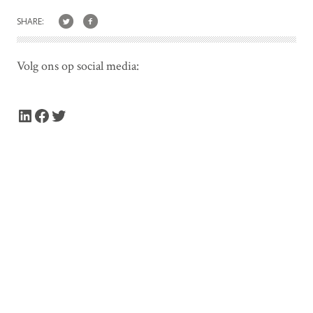
SHARE:
Volg ons op social media:
LinkedIn
Facebook
Twitter