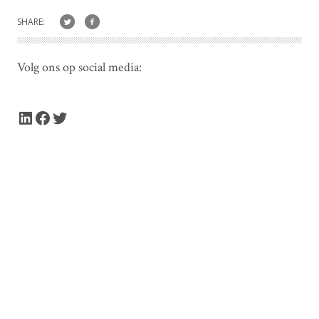
SHARE:
Volg ons op social media:
LinkedIn
Facebook
Twitter