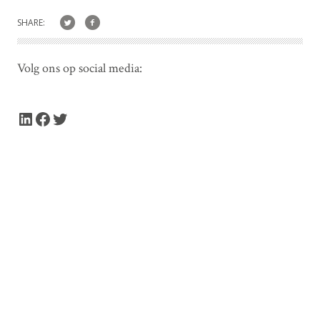
SHARE:
Volg ons op social media:
LinkedIn
Facebook
Twitter