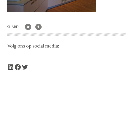
SHARE:
Volg ons op social media:
LinkedIn
Facebook
Twitter