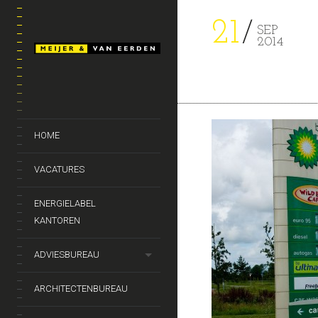
21
SEP
2014
HOME
VACATURES
ENERGIELABEL
KANTOREN
ADVIESBUREAU
ARCHITECTENBUREAU