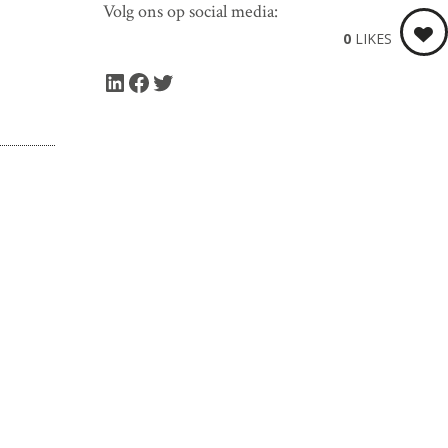
Volg ons op social media:
0
LIKES
LinkedIn
Facebook
Twitter