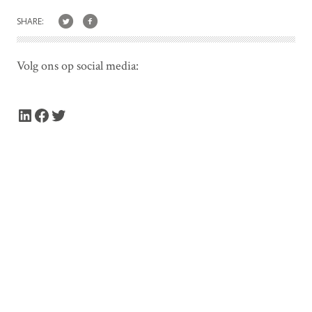
SHARE:
Volg ons op social media:
LinkedIn
Facebook
Twitter