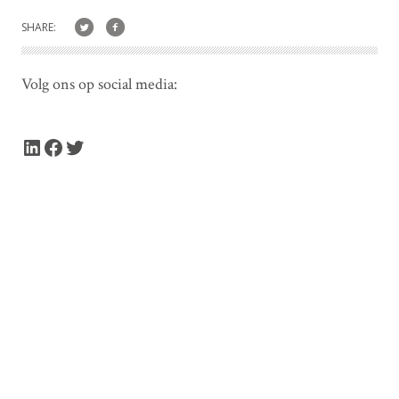
SHARE:
Volg ons op social media:
LinkedIn
Facebook
Twitter