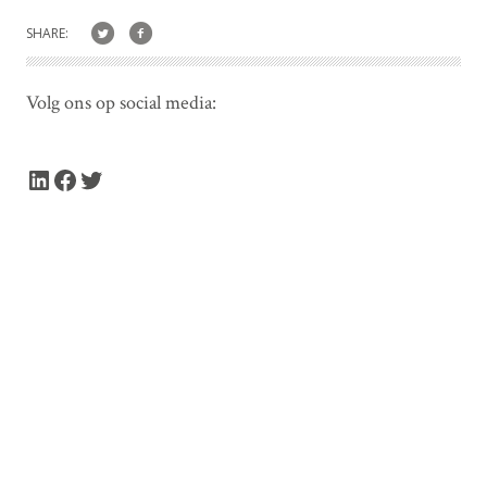
SHARE:
Volg ons op social media:
LinkedIn
Facebook
Twitter