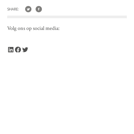
SHARE:
Volg ons op social media:
LinkedIn
Facebook
Twitter