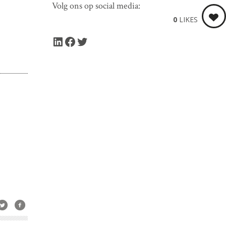
Volg ons op social media:
0
LIKES
LinkedIn
Facebook
Twitter