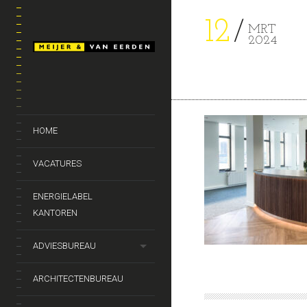
12
MRT
2024
HOME
VACATURES
ENERGIELABEL
KANTOREN
ADVIESBUREAU
ARCHITECTENBUREAU