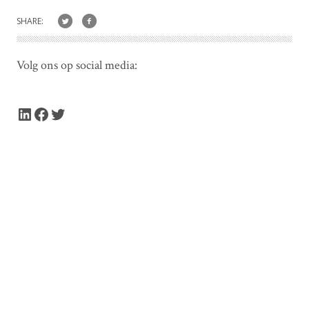
SHARE:
Volg ons op social media:
LinkedIn
Facebook
Twitter