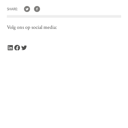
SHARE:
Volg ons op social media:
LinkedIn
Facebook
Twitter