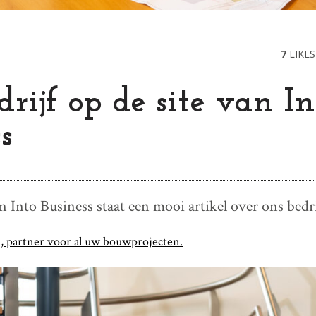
7
LIKES
rijf op de site van In
s
 Into Business staat een mooi artikel over ons bedri
, partner voor al uw bouwprojecten.