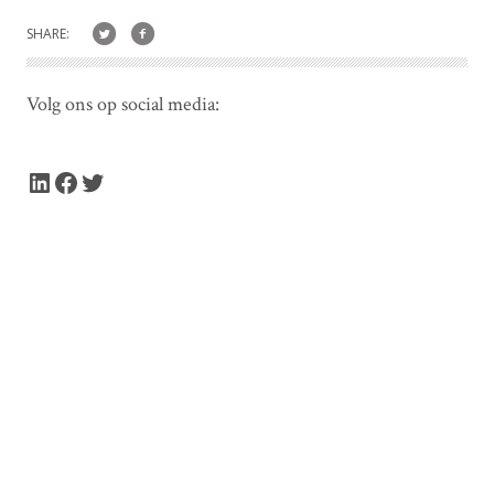
SHARE:
Volg ons op social media:
LinkedIn
Facebook
Twitter