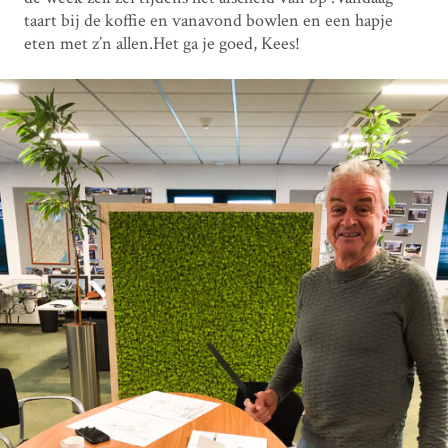
taart bij de koffie en vanavond bowlen en een hapje
eten met z’n allen.Het ga je goed, Kees!