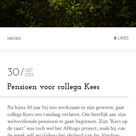
6
LIKES
NIEUWS
30
OKT
2025
Pensioen voor collega Kees
Na bijna 30 jaar bij ons werkzaam te zijn geweest, gaat
collega Kees ons vandaag verlaten. Om heerlijk aan zijn
welverdiende pensioen te gaan beginnen. Zijn “Kers op
de taart” was toch wel het AHtogo project, zoals hij van
de week zelf zei tijdens het afscheid van bp .Vandaag