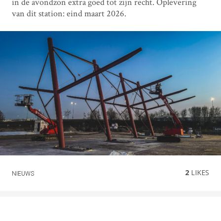
in de avondzon extra goed tot zijn recht. Oplevering
van dit station: eind maart 2026.
2
LIKES
NIEUWS