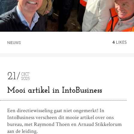
4
LIKES
NIEUWS
21
OKT
2025
Mooi artikel in IntoBusiness
Een directiewisseling gaat niet ongemerkt! In
IntoBusiness verscheen dit mooie artikel over ons
bureau, met Raymond Thoen en Arnaud Stikkelorum
aan de leiding.