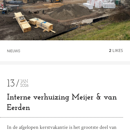
2
LIKES
NIEUWS
13
JAN
2026
Interne verhuizing Meijer & van
Eerden
In de afgelopen kerstvakantie is het grootste deel van