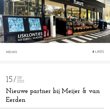
4
LIKES
NIEUWS
15
SEP
2025
Nieuwe partner bij Meijer & van
Eerden