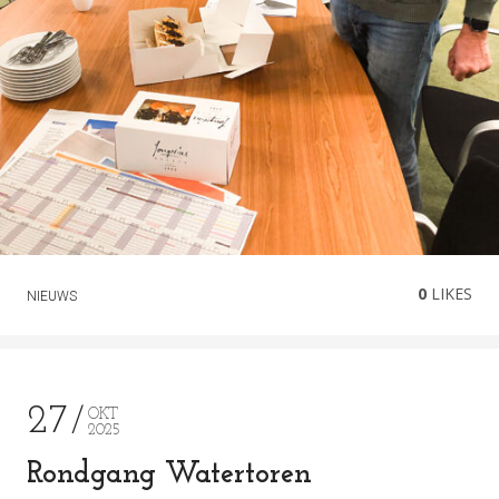
0
LIKES
NIEUWS
27
OKT
2025
Rondgang Watertoren