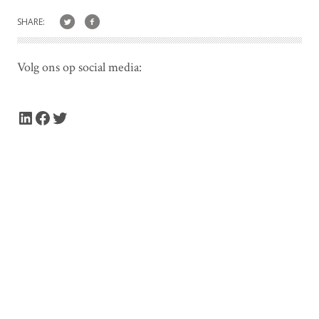
SHARE:
Volg ons op social media:
LinkedIn
Facebook
Twitter