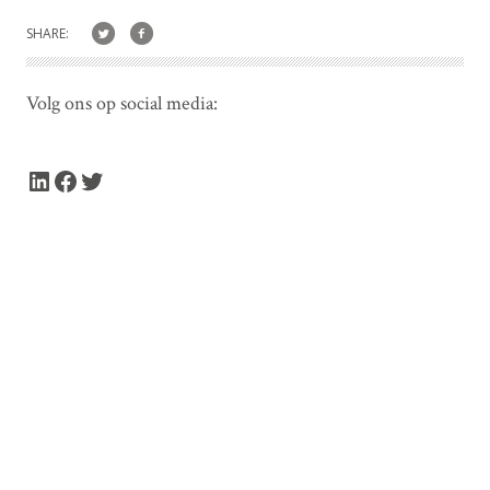
SHARE:
Volg ons op social media:
LinkedIn
Facebook
Twitter