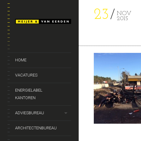
23
NOV
2015
HOME
VACATURES
ENERGIELABEL
KANTOREN
ADVIESBUREAU
ARCHITECTENBUREAU