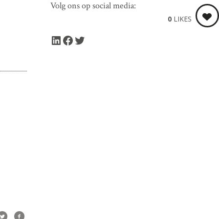
Volg ons op social media:
0
LIKES
LinkedIn
Facebook
Twitter