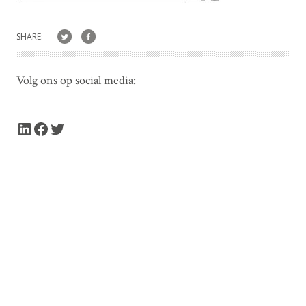
SHARE:
Volg ons op social media:
LinkedIn
Facebook
Twitter