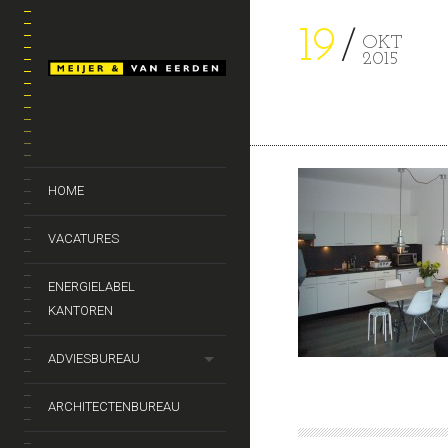
19
OKT
2015
HOME
VACATURES
ENERGIELABEL
KANTOREN
ADVIESBUREAU
ARCHITECTENBUREAU