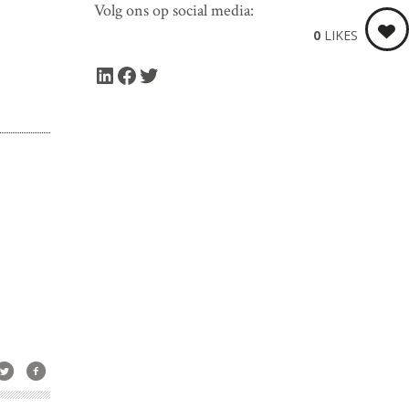
Volg ons op social media:
0
LIKES
LinkedIn
Facebook
Twitter